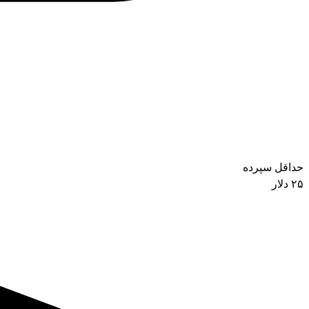
حداقل سپرده
۲۵ دلار