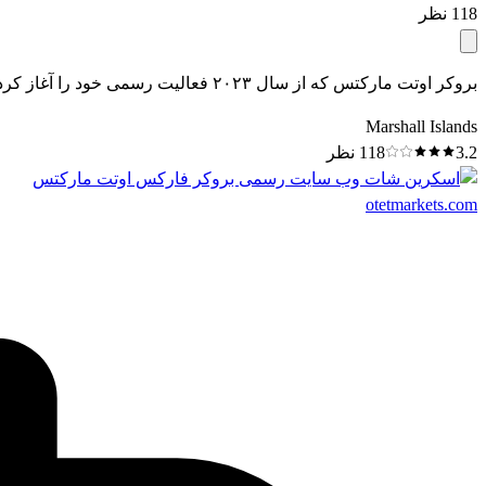
118
نظر
بروکر اوتت مارکتس که از سال ۲۰۲۳ فعالیت رسمی خود را آغاز کرده، در دنیای فارکس، سهام، کالاها و شاخص ها در کنار شماست.
Marshall Islands
3.2
118
نظر
otetmarkets.com