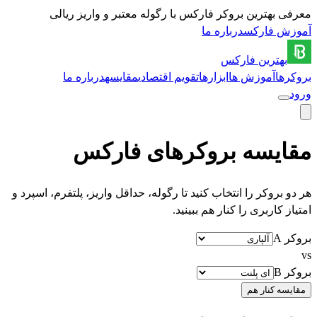
معرفی بهترین بروکر فارکس با رگوله معتبر و واریز ریالی
آموزش فارکس
درباره ما
بهترین
فارکس
بروکرها
آموزش ها
ابزارها
تقویم اقتصادی
مقایسه
درباره ما
ورود
مقایسه بروکرهای فارکس
هر دو بروکر را انتخاب کنید تا رگوله، حداقل واریز، پلتفرم، اسپرد و
امتیاز کاربری را کنار هم ببینید.
بروکر A
vs
بروکر B
مقایسه کنار هم