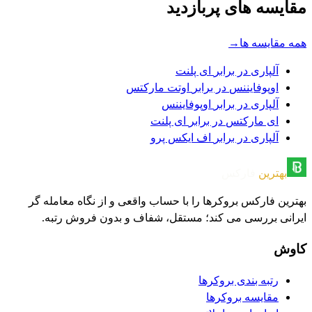
مقایسه های پربازدید
همه مقایسه ها
→
آلپاری
در برابر
ای پلنت
اوپوفایننس
در برابر
اوتت مارکتس
آلپاری
در برابر
اوپوفایننس
ای مارکتس
در برابر
ای پلنت
آلپاری
در برابر
اف ایکس پرو
بهترین
فارکس
بهترین فارکس بروکرها را با حساب واقعی و از نگاه معامله گر
ایرانی بررسی می کند؛ مستقل، شفاف و بدون فروش رتبه.
کاوش
رتبه بندی بروکرها
مقایسه بروکرها