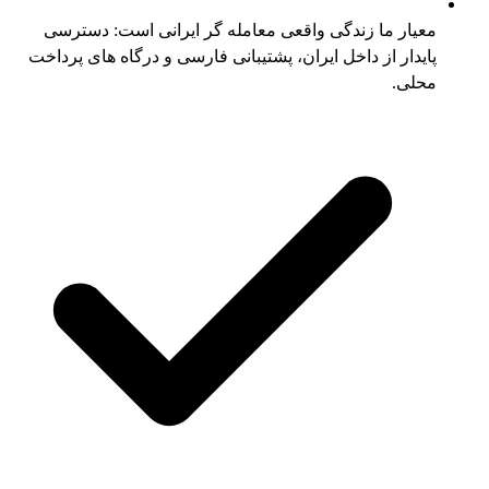
معیار ما زندگی واقعی معامله گر ایرانی است: دسترسی
پایدار از داخل ایران، پشتیبانی فارسی و درگاه های پرداخت
محلی.