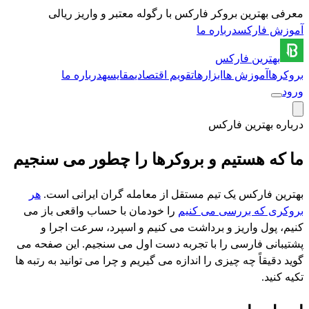
معرفی بهترین بروکر فارکس با رگوله معتبر و واریز ریالی
آموزش فارکس
درباره ما
بهترین
فارکس
بروکرها
آموزش ها
ابزارها
تقویم اقتصادی
مقایسه
درباره ما
ورود
درباره بهترین فارکس
ما که هستیم و بروکرها را چطور می سنجیم
بهترین فارکس یک تیم مستقل از معامله گران ایرانی است.
هر
بروکری که بررسی می کنیم
را خودمان با حساب واقعی باز می
کنیم، پول واریز و برداشت می کنیم و اسپرد، سرعت اجرا و
پشتیبانی فارسی را با تجربه دست اول می سنجیم. این صفحه می
گوید دقیقاً چه چیزی را اندازه می گیریم و چرا می توانید به رتبه ها
تکیه کنید.